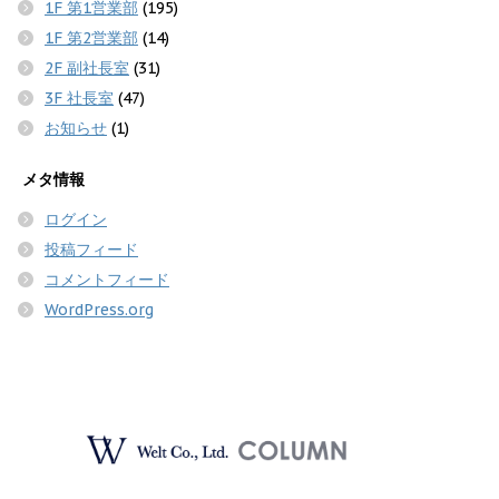
1F 第1営業部
(195)
1F 第2営業部
(14)
2F 副社長室
(31)
3F 社長室
(47)
お知らせ
(1)
メタ情報
ログイン
投稿フィード
コメントフィード
WordPress.org