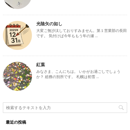
光陰矢の如し
大変ご無沙汰しておりすみません。第１営業部の長田
です。 気付けば今年ももう年の瀬 ...
紅葉
みなさま、こんにちは。 いかがお過ごしでしょう
か？ 総務の別所です。 札幌は初雪 ...
最近の投稿