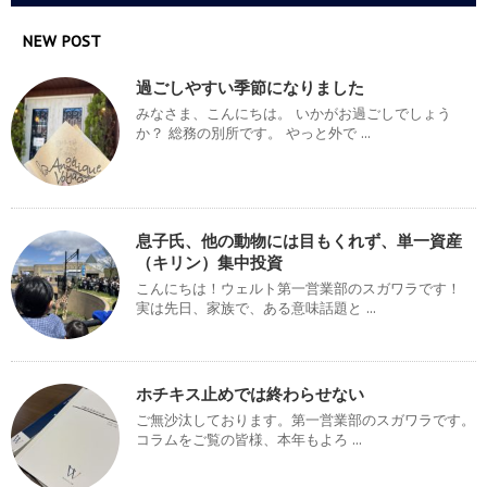
NEW POST
過ごしやすい季節になりました
みなさま、こんにちは。 いかがお過ごしでしょう
か？ 総務の別所です。 やっと外で ...
息子氏、他の動物には目もくれず、単一資産
（キリン）集中投資
こんにちは！ウェルト第一営業部のスガワラです！
実は先日、家族で、ある意味話題と ...
ホチキス止めでは終わらせない
ご無沙汰しております。第一営業部のスガワラです。
コラムをご覧の皆様、本年もよろ ...