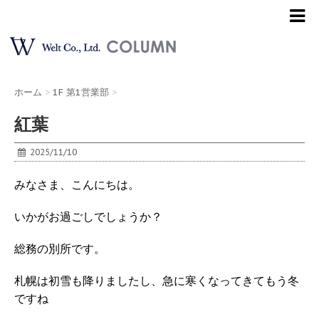
ホーム
>
1F 第1営業部
>
紅葉
2025/11/10
みなさま、こんにちは。
いかがお過ごしでしょうか？
総務の別所です。
札幌は初雪も降りましたし、急に寒くなってきてもう冬
ですね