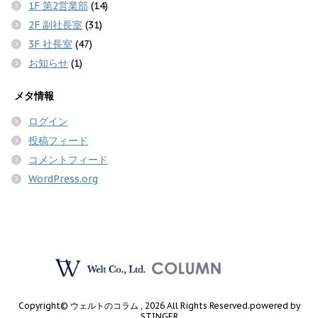
1F 第2営業部
(14)
2F 副社長室
(31)
3F 社長室
(47)
お知らせ
(1)
メタ情報
ログイン
投稿フィード
コメントフィード
WordPress.org
Copyright© ウェルトのコラム , 2026 All Rights Reserved.
powered by
STINGER