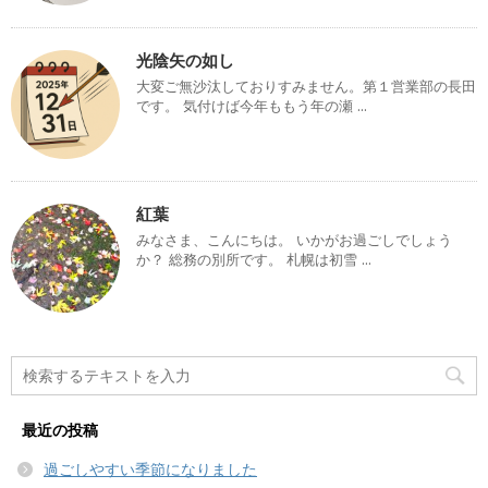
光陰矢の如し
大変ご無沙汰しておりすみません。第１営業部の長田
です。 気付けば今年ももう年の瀬 ...
紅葉
みなさま、こんにちは。 いかがお過ごしでしょう
か？ 総務の別所です。 札幌は初雪 ...
最近の投稿
過ごしやすい季節になりました